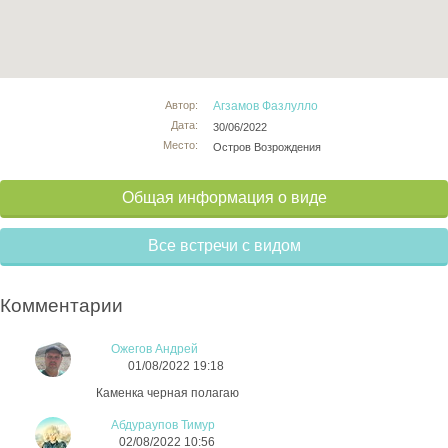
Автор:
Агзамов Фазлулло
Дата:
30/06/2022
Место:
Остров Возрождения
Общая информация о виде
Все встречи с видом
Комментарии
Ожегов Андрей
01/08/2022 19:18
Каменка черная полагаю
Абдураупов Тимур
02/08/2022 10:56