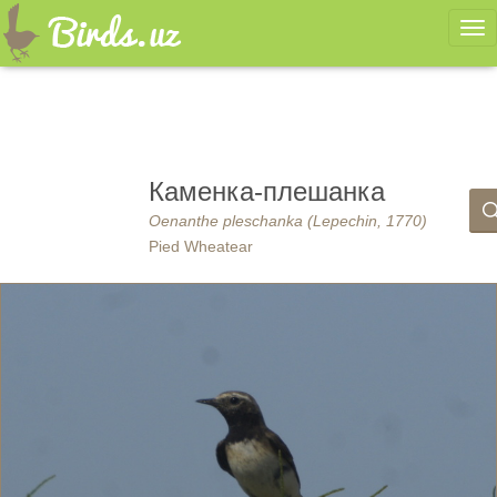
Ме
Каменка-плешанка
Oenanthe pleschanka (Lepechin, 1770)
Pied Wheatear