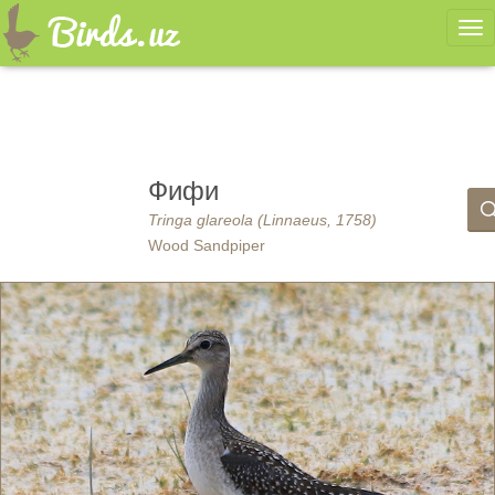
Ме
Фифи
Tringa glareola (Linnaeus, 1758)
Wood Sandpiper