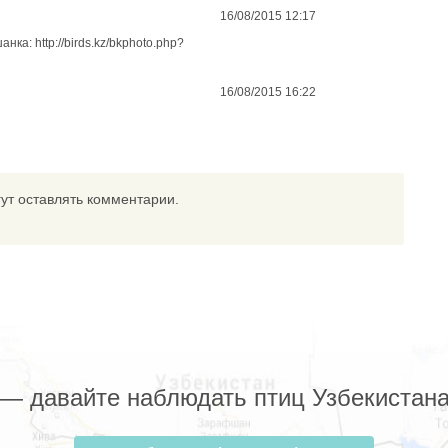
16/08/2015 12:17
ка: http://birds.kz/bkphoto.php?
16/08/2015 16:22
ут оставлять комментарии.
z — давайте наблюдать птиц Узбекистана