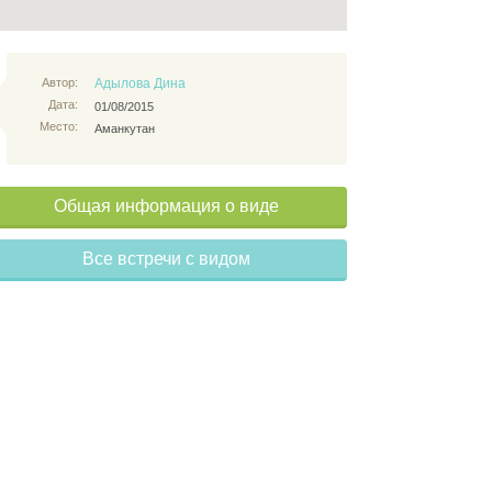
Автор:
Адылова Дина
Дата:
01/08/2015
Место:
Аманкутан
Общая информация о виде
Все встречи с видом