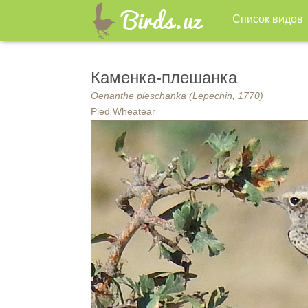
Список видов
Каменка-плешанка
Oenanthe pleschanka (Lepechin, 1770)
Pied Wheatear