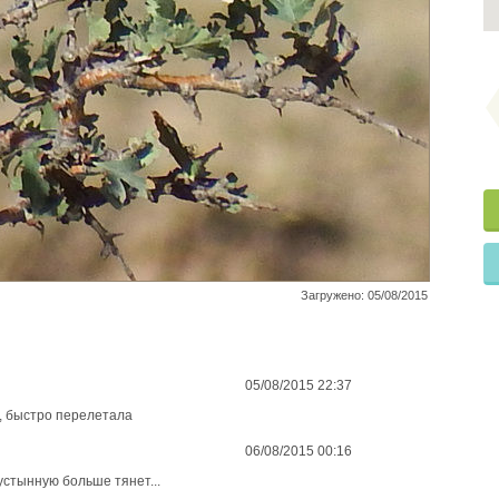
Загружено: 05/08/2015
05/08/2015 22:37
же, быстро перелетала
06/08/2015 00:16
пустынную больше тянет...