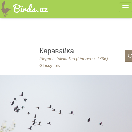
Ме
Каравайка
Plegadis falcinellus (Linnaeus, 1766)
Glossy Ibis