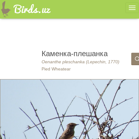
Ме
Каменка-плешанка
Oenanthe pleschanka (Lepechin, 1770)
Pied Wheatear