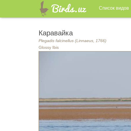
Список видов
Каравайка
Plegadis falcinellus (Linnaeus, 1766)
Glossy Ibis