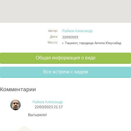
Автор:
Райков Александр
Дата:
22/03/2023
Место:
г. Ташкент, городище Актепа Юнусабад
Общая информация о виде
Все встречи с видом
Комментарии
Райков Александр
22/03/2023 21:17
Вштырило!