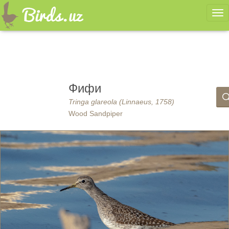
Ме
Фифи
Tringa glareola (Linnaeus, 1758)
Wood Sandpiper