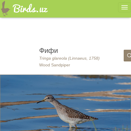
Ме
Фифи
Tringa glareola (Linnaeus, 1758)
Wood Sandpiper