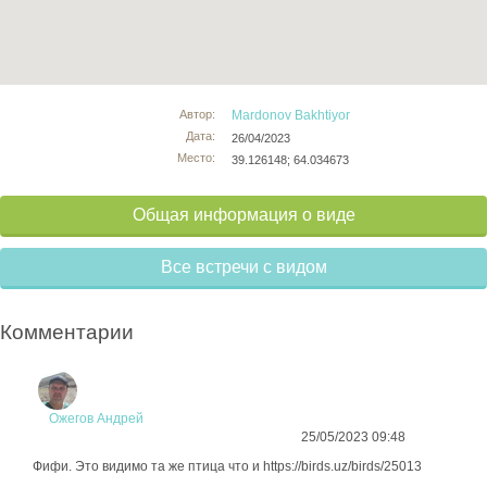
Автор:
Mardonov Bakhtiyor
Дата:
26/04/2023
Место:
39.126148; 64.034673
Общая информация о виде
Все встречи с видом
Комментарии
Ожегов Андрей
25/05/2023 09:48
Фифи. Это видимо та же птица что и https://birds.uz/birds/25013