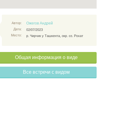
Автор:
Ожегов Андрей
Дата:
02/07/2023
Место:
р. Чирчик у Ташкента, окр. оз. Рохат
Общая информация о виде
Все встречи с видом