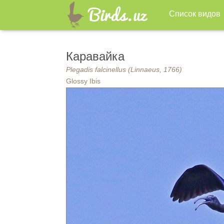
Список видов
Каравайка
Plegadis falcinellus (Linnaeus, 1766)
Glossy Ibis