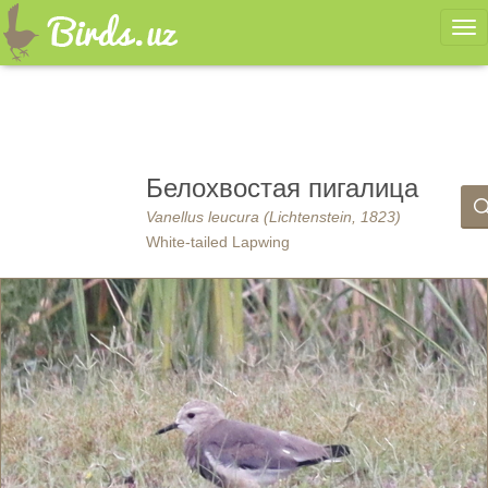
Ме
Белохвостая пигалица
Vanellus leucura (Lichtenstein, 1823)
White-tailed Lapwing