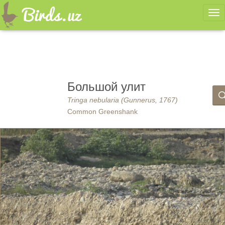
Ме
Большой улит
Tringa nebularia (Gunnerus, 1767)
Common Greenshank