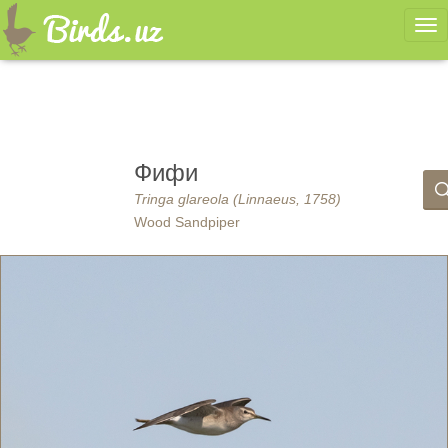
Ме
Фифи
Tringa glareola (Linnaeus, 1758)
Wood Sandpiper