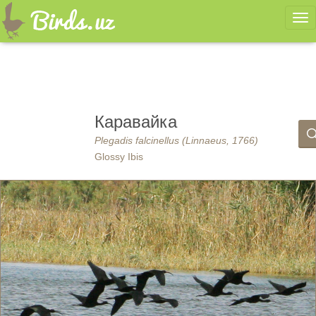
Ме
Каравайка
Plegadis falcinellus (Linnaeus, 1766)
Glossy Ibis