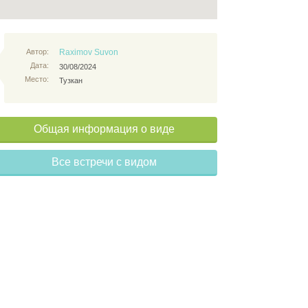
Автор:
Raximov Suvon
Дата:
30/08/2024
Место:
Тузкан
Общая информация о виде
Все встречи с видом