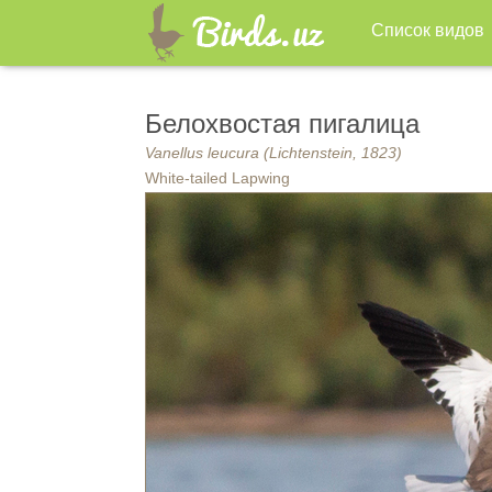
Список видов
Белохвостая пигалица
Vanellus leucura (Lichtenstein, 1823)
White-tailed Lapwing