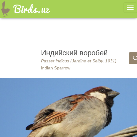
Ме
Индийский воробей
Passer indicus (Jardine et Selby, 1931)
Indian Sparrow