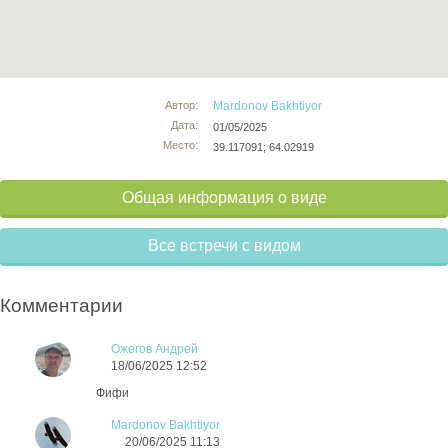
Автор:
Mardonov Bakhtiyor
Дата:
01/05/2025
Место:
39.117091; 64.02919
Общая информация о виде
Все встречи с видом
Комментарии
Ожегов Андрей
18/06/2025 12:52
Фифи
Mardonov Bakhtiyor
20/06/2025 11:13