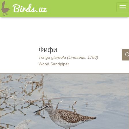
Ме
Фифи
Tringa glareola (Linnaeus, 1758)
Wood Sandpiper