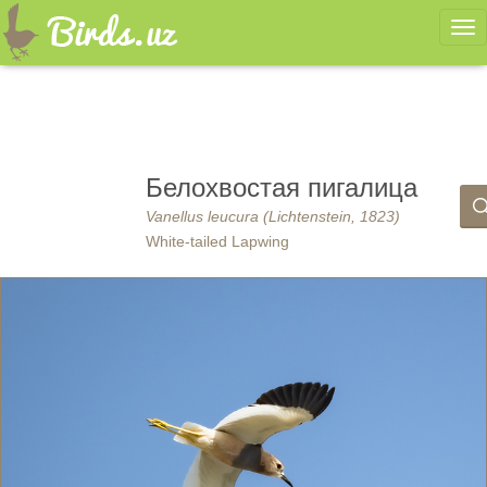
Ме
Белохвостая пигалица
Vanellus leucura (Lichtenstein, 1823)
White-tailed Lapwing