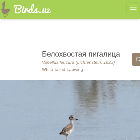
Ме
Белохвостая пигалица
Vanellus leucura (Lichtenstein, 1823)
White-tailed Lapwing