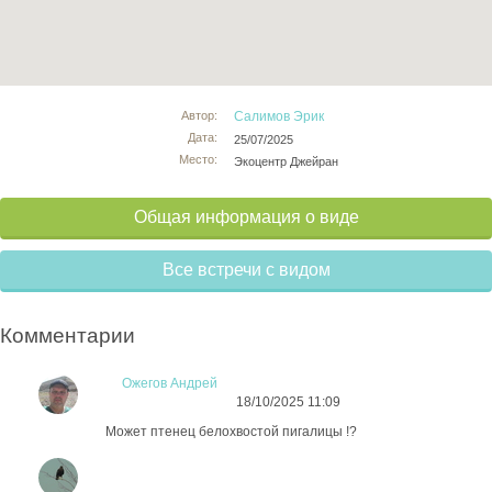
Автор:
Салимов Эрик
Дата:
25/07/2025
Место:
Экоцентр Джейран
Общая информация о виде
Все встречи с видом
Комментарии
Ожегов Андрей
18/10/2025 11:09
Может птенец белохвостой пигалицы !?