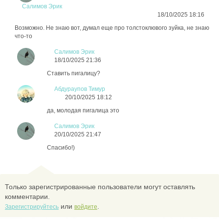
Салимов Эрик
18/10/2025 18:16
Возможно. Не знаю вот, думал еще про толстоклювого зуйка, не знаю
что-то
Салимов Эрик
18/10/2025 21:36
Ставить пигалицу?
Абдураупов Тимур
20/10/2025 18:12
да, молодая пигалица это
Салимов Эрик
20/10/2025 21:47
Спасибо!)
Только зарегистрированные пользователи могут оставлять
комментарии.
или
.
Зарегистрируйтесь
войдите