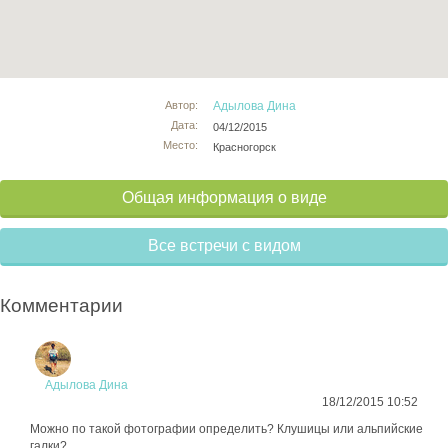
Автор:
Адылова Дина
Дата:
04/12/2015
Место:
Красногорск
Общая информация о виде
Все встречи с видом
Комментарии
Адылова Дина
18/12/2015 10:52
Можно по такой фотографии определить? Клушицы или альпийские
галки?