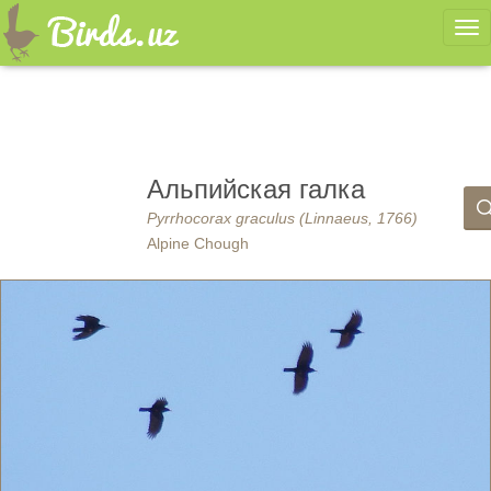
Ме
Альпийская галка
Pyrrhocorax graculus (Linnaeus, 1766)
Alpine Chough