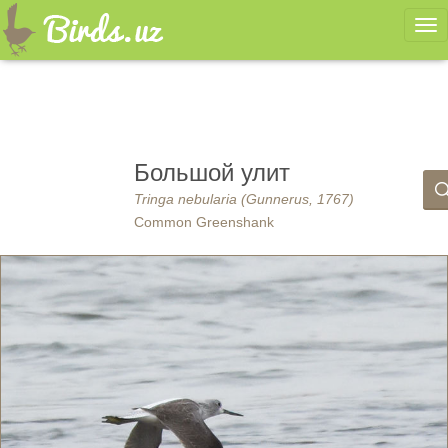
Ме
Большой улит
Tringa nebularia (Gunnerus, 1767)
Common Greenshank