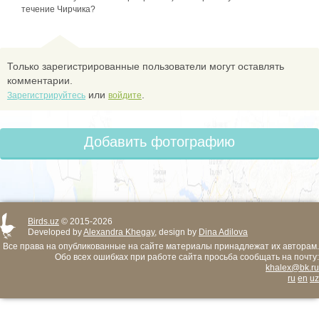
течение Чирчика?
Только зарегистрированные пользователи могут оставлять
комментарии.
или
.
Зарегистрируйтесь
войдите
Добавить фотографию
Birds.uz
© 2015-2026
Developed by
Alexandra Khegay
, design by
Dina Adilova
Все права на опубликованные на сайте материалы принадлежат их авторам.
Обо всех ошибках при работе сайта просьба сообщать на почту:
khalex@bk.ru
ru
en
uz