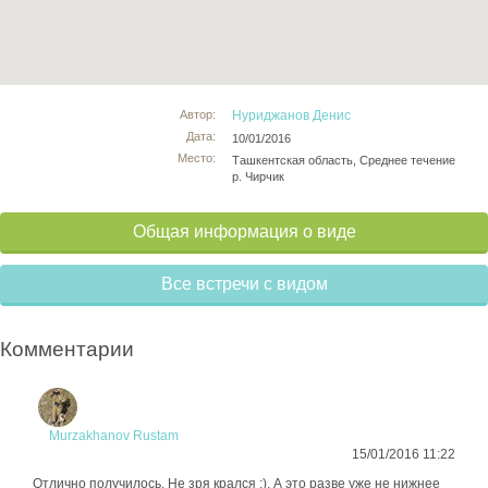
Автор:
Нуриджанов Денис
Дата:
10/01/2016
Место:
Ташкентская область, Среднее течение
р. Чирчик
Общая информация о виде
Все встречи с видом
Комментарии
Murzakhanov Rustam
15/01/2016 11:22
Отлично получилось. Не зря крался :). А это разве уже не нижнее