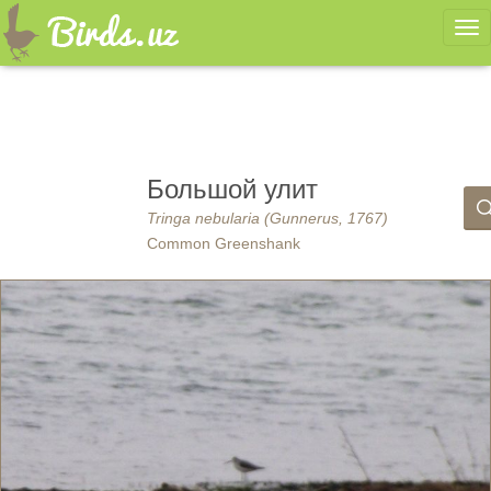
Ме
Большой улит
Tringa nebularia (Gunnerus, 1767)
Common Greenshank