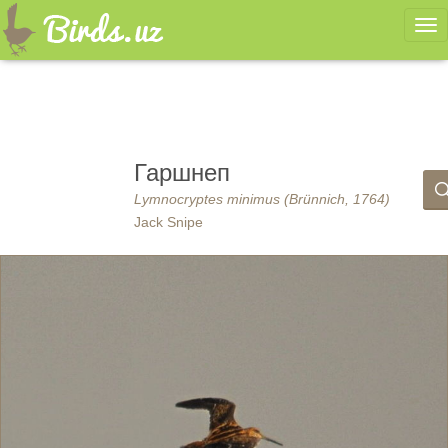
Ме
Гаршнеп
Lymnocryptes minimus (Brünnich, 1764)
Jack Snipe