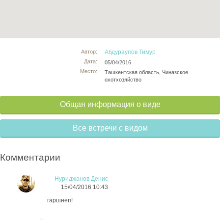
Автор:
Абдураупов Тимур
Дата:
05/04/2016
Место:
Ташкентская область, Чиназское
охотхозяйство
Общая информация о виде
Все встречи с видом
Комментарии
Нуриджанов Денис
15/04/2016 10:43
гаршнеп!