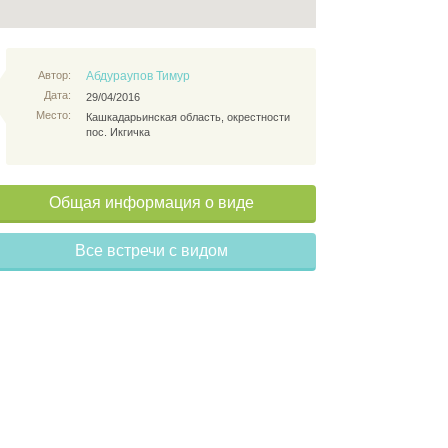
Автор:
Абдураупов Тимур
Дата:
29/04/2016
Место:
Кашкадарьинская область, окрестности
пос. Икгичка
Общая информация о виде
Все встречи с видом