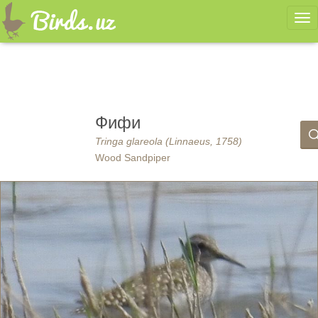
Ме
Фифи
Tringa glareola (Linnaeus, 1758)
Wood Sandpiper