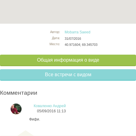
Автор:
Mobarra Saeed
Дата:
31/07/2016
Место:
40.971604; 69.345703
Общая информация о виде
Все встречи с видом
Комментарии
Коваленко Андрей
05/09/2016 11:13
Фифи.