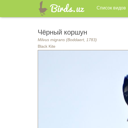
Список видов
Чёрный коршун
Milvus migrans (Boddaert, 1783)
Black Kite