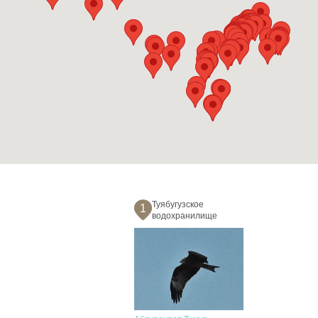
Туябугузское
1
водохранилище