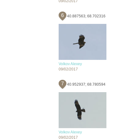
09/02/2017
6
40.887563; 68.702316
Volkov Alexey
09/02/2017
7
40.952937; 68.780594
Volkov Alexey
09/02/2017