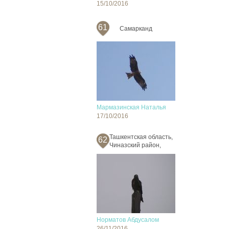
15/10/2016
61
Самарканд
Мармазинская Наталья
17/10/2016
Ташкентская область,
62
Чиназский район,
Норматов Абдусалом
26/11/2016