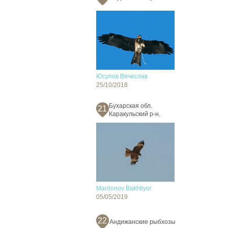
Юсупов Вячеслав
25/10/2018
Бухарская обл.
21
Каракульский р-н.
Mardonov Bakhtiyor
05/05/2019
22
Андижанские рыбхозы