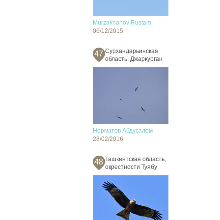
Murzakhanov Rustam
06/12/2015
Сурхандарьинская
47
область, Джаркурган
Норматов Абдусалом
28/02/2016
Ташкентская область,
48
окрестности Туябу