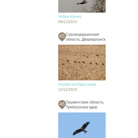
Volkov Alexey
06/12/2015
Сурхандарьинская
45
область, Джаркурганск
Норматов Абдусалом
10/12/2015
Ташкентская область,
46
Туябугузское вдхр