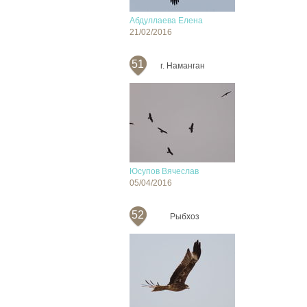
Абдуллаева Елена
21/02/2016
51
г. Наманган
Юсупов Вячеслав
05/04/2016
52
Рыбхоз