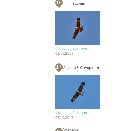
16
Заамин
Mardonov Bakhtiyor
08/10/2017
17
Афросаб. Самарканд
Mardonov Bakhtiyor
07/10/2017
Аманкутан,