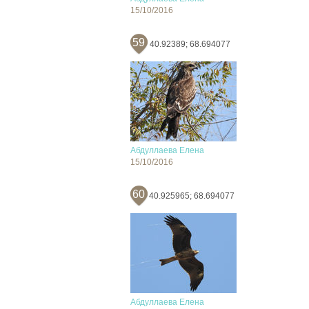
15/10/2016
59
40.92389; 68.694077
Абдуллаева Елена
15/10/2016
60
40.925965; 68.694077
Абдуллаева Елена