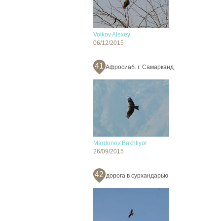
Volkov Alexey
06/12/2015
41
Афросиаб. г. Самарканд
Mardonov Bakhtiyor
26/09/2015
42
дорога в сурхандарью