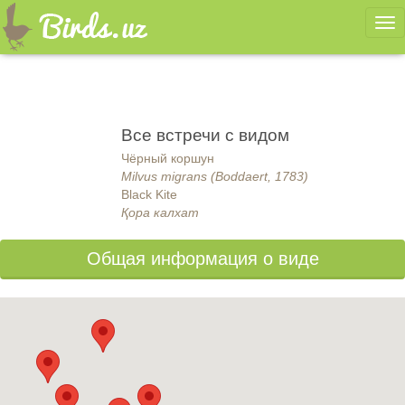
Ме
Все встречи с видом
Чёрный коршун
Milvus migrans (Boddaert, 1783)
Black Kite
Қора калхат
Общая информация о виде