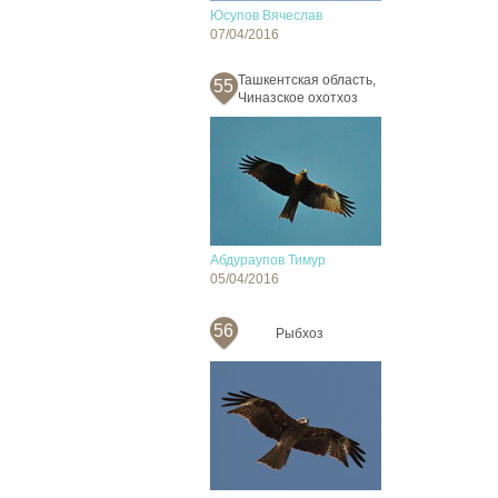
Юсупов Вячеслав
07/04/2016
Ташкентская область,
55
Чиназское охотхоз
Абдураупов Тимур
05/04/2016
56
Рыбхоз