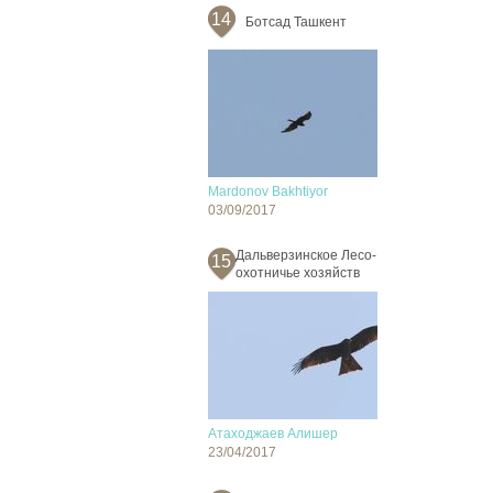
14
Ботсад Ташкент
Mardonov Bakhtiyor
03/09/2017
Дальверзинское Лесо-
15
охотничье хозяйств
Атаходжаев Алишер
23/04/2017