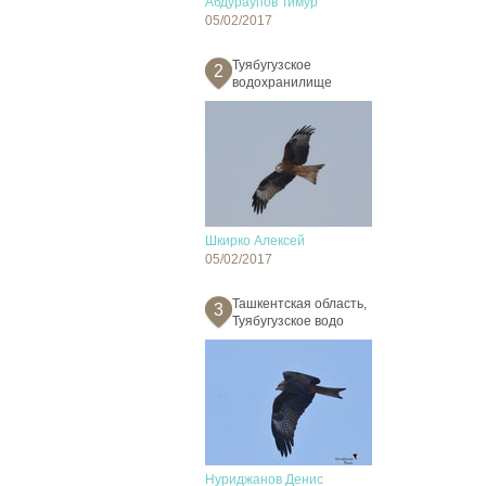
Абдураупов Тимур
05/02/2017
Туябугузское
2
водохранилище
Шкирко Алексей
05/02/2017
Ташкентская область,
3
Туябугузское водо
Нуриджанов Денис