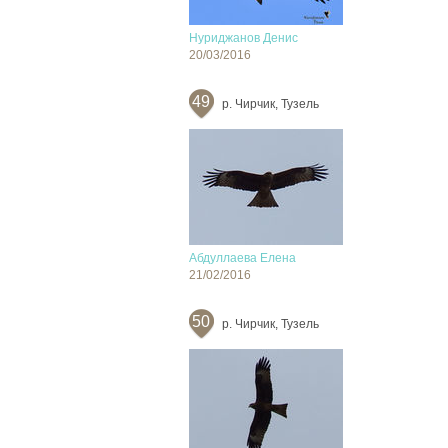
Нуриджанов Денис
20/03/2016
49
р. Чирчик, Тузель
Абдуллаева Елена
21/02/2016
50
р. Чирчик, Тузель