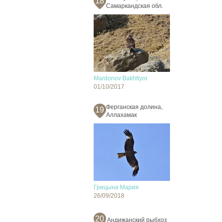
18
Самаркандская обл.
Mardonov Bakhtiyor
01/10/2017
Ферганская долина,
19
Аллахамак
Грицына Мария
26/09/2018
20
Андижанский рыбхоз