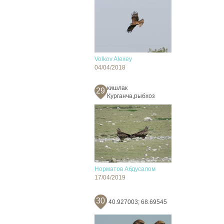
Volkov Alexey
04/04/2018
кишлак
29
Курганча,рыбхоз
Норматов Абдусалом
17/04/2019
30
40.927003; 68.69545