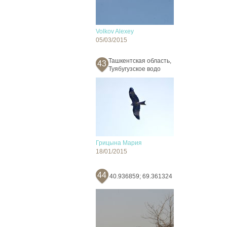
Volkov Alexey
05/03/2015
Ташкентская область,
43
Туябугузское водо
Грицына Мария
18/01/2015
44
40.936859; 69.361324