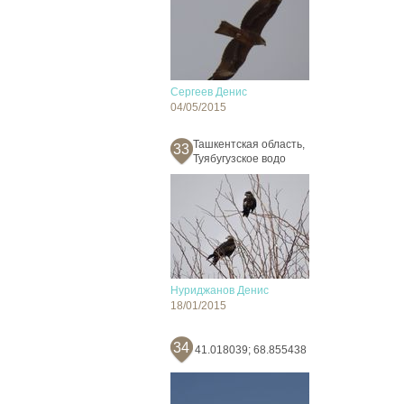
Сергеев Денис
04/05/2015
Ташкентская область,
33
Туябугузское водо
Нуриджанов Денис
18/01/2015
34
41.018039; 68.855438