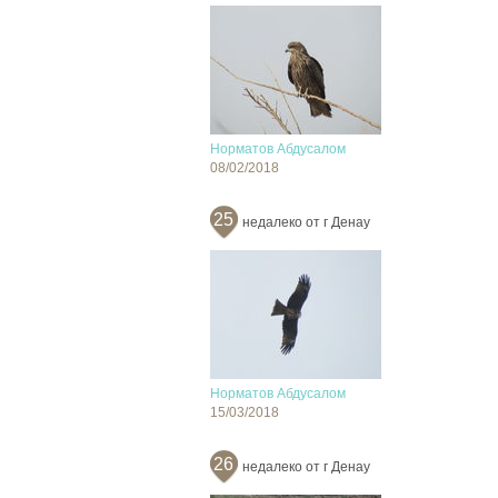
Норматов Абдусалом
08/02/2018
25
недалеко от г Денау
Норматов Абдусалом
15/03/2018
26
недалеко от г Денау