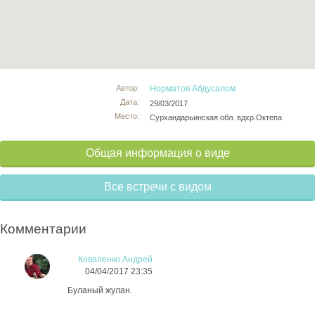
Автор:
Норматов Абдусалом
Дата:
29/03/2017
Место:
Сурхандарьинская обл. вдхр.Октепа
Общая информация о виде
Все встречи с видом
Комментарии
Коваленко Андрей
04/04/2017 23:35
Буланый жулан.