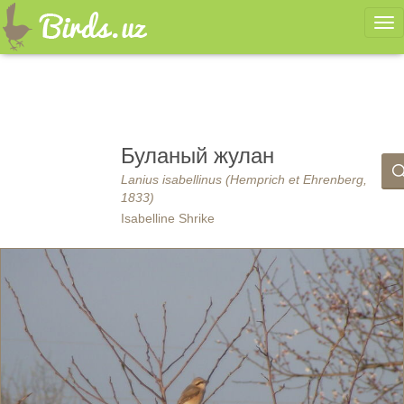
Ме
Буланый жулан
Lanius isabellinus (Hemprich et Ehrenberg,
1833)
Isabelline Shrike