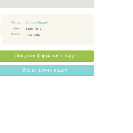
Автор:
Volkov Alexey
Дата:
14/04/2017
Место:
Шампань
Общая информация о виде
Все встречи с видом