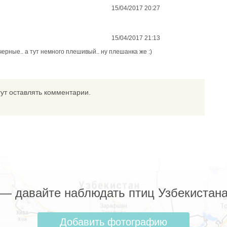
15/04/2017 20:27
15/04/2017 21:13
черные.. а тут немного плешивый.. ну плешанка же :)
ут оставлять комментарии.
z — давайте наблюдать птиц Узбекистана
Добавить фотографию