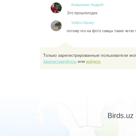
Коваленко Андрей
Это прошлогодок.
Volkov Alexey
потому что на фото самцы такие четко 
Только зарегистрированные пользователи мог
или
.
Зарегистрируйтесь
войдите
Birds.u