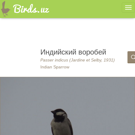
Ме
Индийский воробей
Passer indicus (Jardine et Selby, 1931)
Indian Sparrow