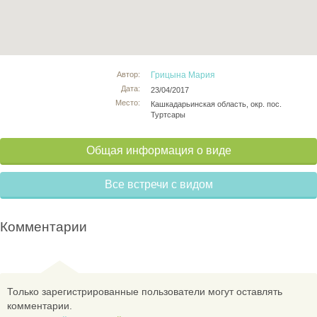
Автор:
Грицына Мария
Дата:
23/04/2017
Место:
Кашкадарьинская область, окр. пос.
Туртсары
Общая информация о виде
Все встречи с видом
Комментарии
Только зарегистрированные пользователи могут оставлять
комментарии.