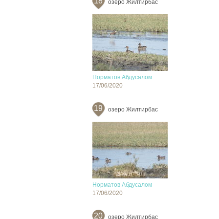
18
озеро Жилтирбас
Норматов Абдусалом
17/06/2020
19
озеро Жилтирбас
Норматов Абдусалом
17/06/2020
20
озеро Жилтирбас