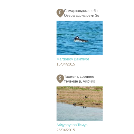
Самаркандская обл.
8
Озера вдоль реки Зе
Mardonov Bakhtiyor
15/04/2015
Ташкент, среднее
9
течение р. Чирчик
Абдураупов Тимур
25/04/2015