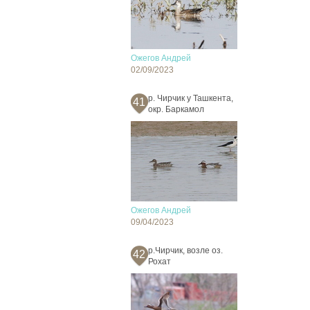
Ожегов Андрей
02/09/2023
р. Чирчик у Ташкента,
41
окр. Баркамол
Ожегов Андрей
09/04/2023
р.Чирчик, возле оз.
42
Рохат