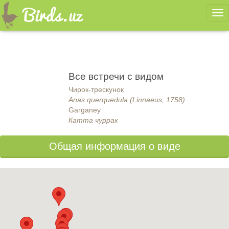
Ме
Все встречи с видом
Чирок-трескунок
Anas querquedula (Linnaeus, 1758)
Garganey
Катта чуррак
Общая информация о виде