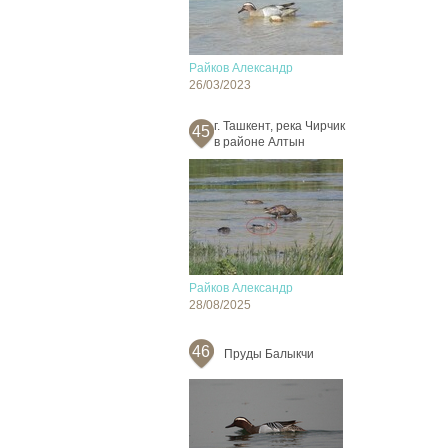
Райков Александр
26/03/2023
г. Ташкент, река Чирчик
45
в районе Алтын
Райков Александр
28/08/2025
46
Пруды Балыкчи