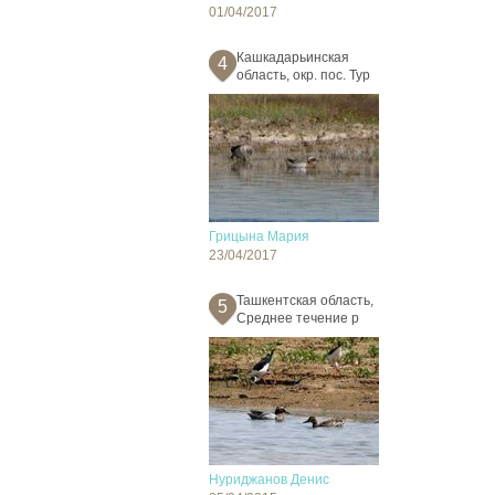
01/04/2017
Кашкадарьинская
4
область, окр. пос. Тур
Грицына Мария
23/04/2017
Ташкентская область,
5
Среднее течение р
Нуриджанов Денис