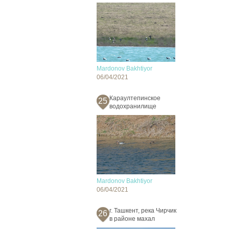
Mardonov Bakhtiyor
06/04/2021
Караултепинское
25
водохранилище
Mardonov Bakhtiyor
06/04/2021
г. Ташкент, река Чирчик
26
в районе махал