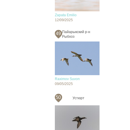
Zapata Emilio
12/09/2025
Пайарыкский р-н
49
Рыбхоз
Raximov Suvon
09/05/2025
50
Устюрт