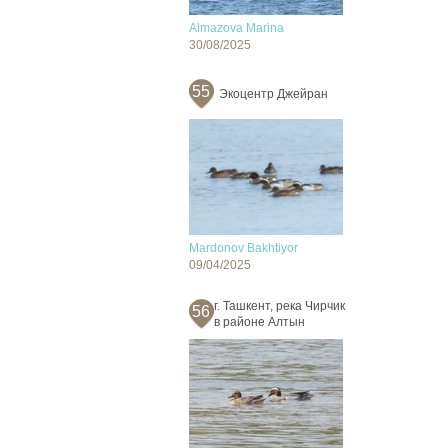
Almazova Marina
30/08/2025
55
Экоцентр Джейран
Mardonov Bakhtiyor
09/04/2025
г. Ташкент, река Чирчик
56
в районе Алтын