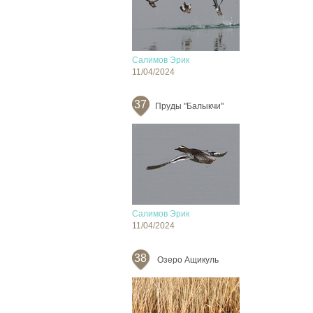
Салимов Эрик
11/04/2024
37
Пруды "Балыкчи"
Салимов Эрик
11/04/2024
38
Озеро Ащикуль