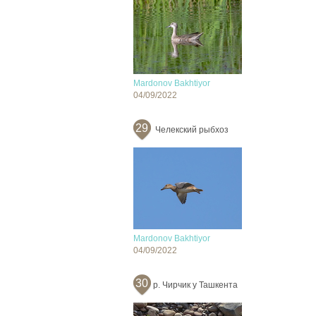
Mardonov Bakhtiyor
04/09/2022
29
Челекский рыбхоз
Mardonov Bakhtiyor
04/09/2022
30
р. Чирчик у Ташкента