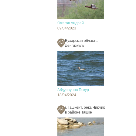
Ожегов Андрей
09/04/2023
Бухарская область,
43
Денгизкуль
Абдураупов Тимур
18/04/2024
г. Ташкент, река Чирчик
44
в районе Ташке