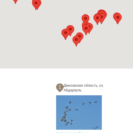
Джизакская область, оз.
1
Айдаркуль