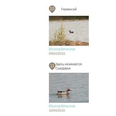
10
Гирвансай
Юсупов Вячеслав
09/04/2016
Здесь начинается
11
Сырдарья
Юсупов Вячеслав
16/04/2016