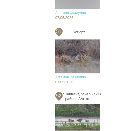
Агзамов Фазлулло
07/05/2026
51
Устюрт
Агзамов Фазлулло
07/05/2026
г. Ташкент, река Чирчик
52
в районе Алтын