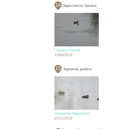
14
Окрестности Чиназа
Горьков Сергей
15/09/2019
15
Курганча ,рыбхоз
Норматов Абдусалом
23/12/2019