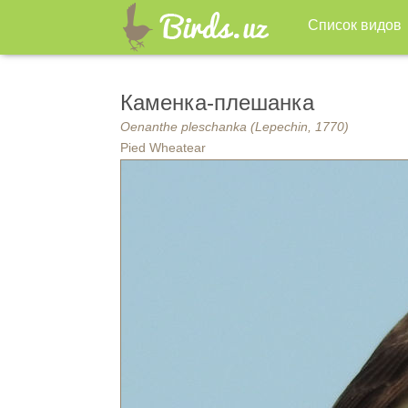
Список видов
Каменка-плешанка
Oenanthe pleschanka (Lepechin, 1770)
Pied Wheatear