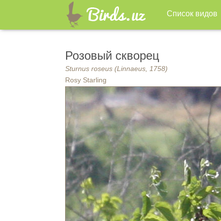
Список видов
Розовый скворец
Sturnus roseus (Linnaeus, 1758)
Rosy Starling