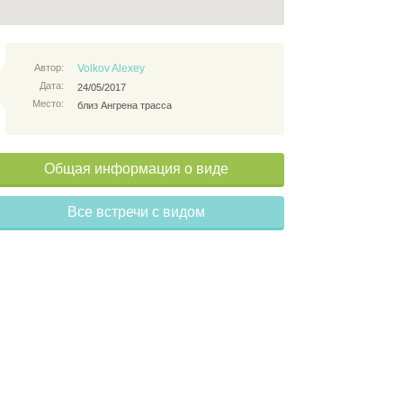
Автор:
Volkov Alexey
Дата:
24/05/2017
Место:
близ Ангрена трасса
Общая информация о виде
Все встречи с видом