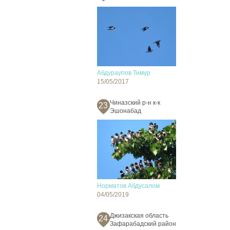
Абдураупов Тимур
15/05/2017
Чиназский р-н к-к
23
Эшонабад
Норматов Абдусалом
04/05/2019
Джизакская область
24
Зафарабадский район