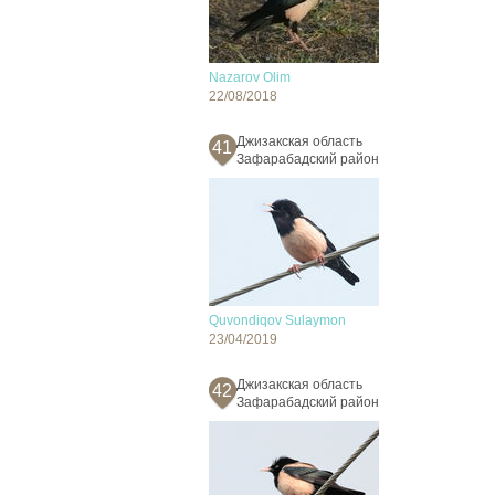
Nazarov Olim
22/08/2018
Джизакская область
41
Зафарабадский район
Quvondiqov Sulaymon
23/04/2019
Джизакская область
42
Зафарабадский район