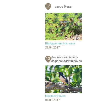
12
озеро Тузкан
Шайдуллина Наталья
29/04/2017
Джизакская область
13
Зафарабадский район
Raximov Suvon
01/05/2017