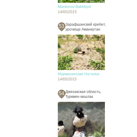
Mardonov Bakhtiyor
14/05/2015
Зарафшанский хребет,
53
урочище Аманкутан
Мармазинская Наталья
14/05/2015
Джизакская область,
54
Туркмен кишлак