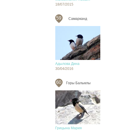
18/07/2015
59
Самарканд
Адылова Дина
30/04/2016
60
Горы Балыклы
Грицына Мария