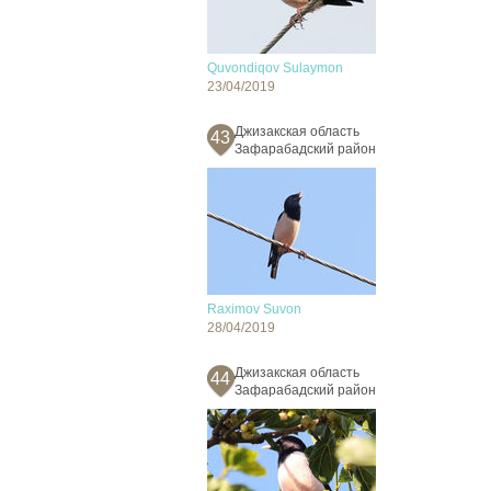
Quvondiqov Sulaymon
23/04/2019
Джизакская область
43
Зафарабадский район
Raximov Suvon
28/04/2019
Джизакская область
44
Зафарабадский район