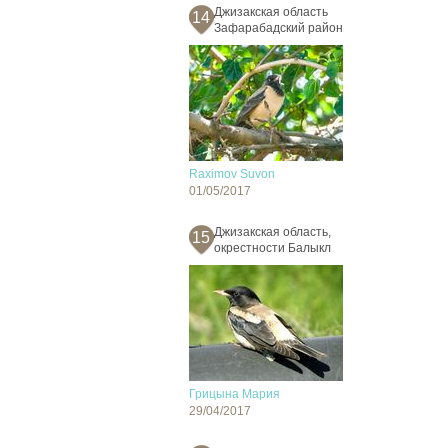
Джизакская область
14
Зафарабадский район
Raximov Suvon
01/05/2017
Джизакская область,
15
окрестности Балыкл
Грицына Мария
29/04/2017