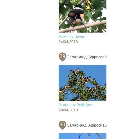
Raximov Suvon
24/04/2018
29
Самарканд. Афросиаб
Mardonov Bakhtiyor
29/04/2018
30
Самарканд. Афросиаб