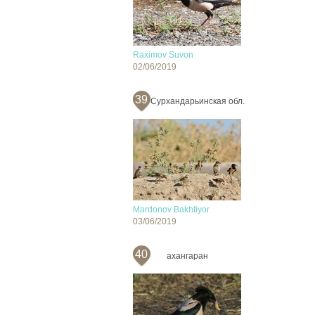
Raximov Suvon
02/06/2019
39
Сурхандарьинская обл.
Mardonov Bakhtiyor
03/06/2019
40
ахангаран