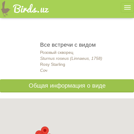
Ме
Все встречи с видом
Розовый скворец
Sturnus roseus (Linnaeus, 1758)
Rosy Starling
Соч
Общая информация о виде