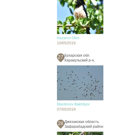
Nazarov Olim
10/05/2019
Бухарская обл.
27
Каракульский р-н.
Mardonov Bakhtiyor
07/05/2019
Джизакская область
28
Зафарабадский район