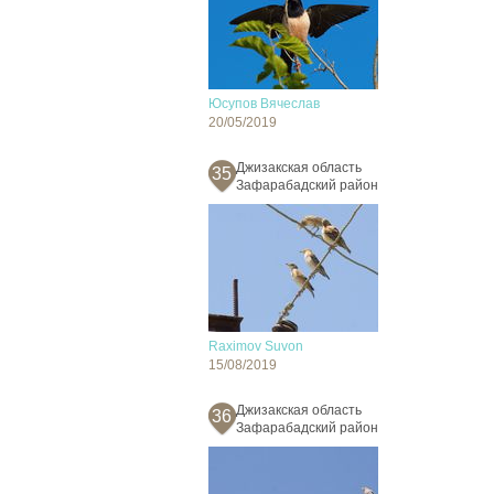
Юсупов Вячеслав
20/05/2019
Джизакская область
35
Зафарабадский район
Raximov Suvon
15/08/2019
Джизакская область
36
Зафарабадский район