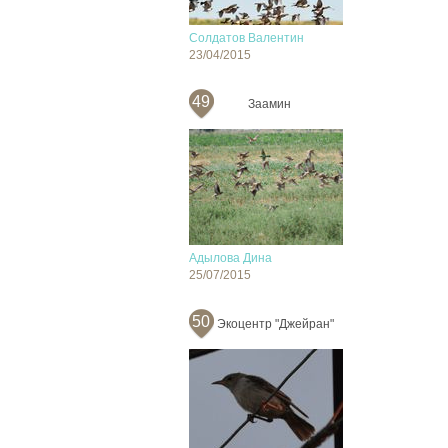
Солдатов Валентин
23/04/2015
49
Заамин
Адылова Дина
25/07/2015
50
Экоцентр "Джейран"