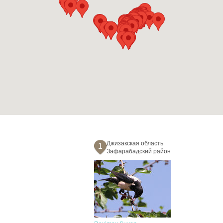
Джизакская область
1
Зафарабадский район