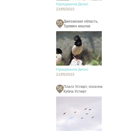
Нуриджанов Денис
21/05/2015
Джизакская область,
55
Туркмен кишлак
Нуриджанов Денис
21/05/2015
Плато Устюрт, поселок
56
Кубла-Устюрт