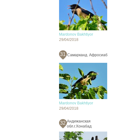
Mardonov Bakhtiyor
29/04/2018
31
Самарканд. Афросиаб
Mardonov Bakhtiyor
29/04/2018
Андижанская
32
обл.г.Хонабад