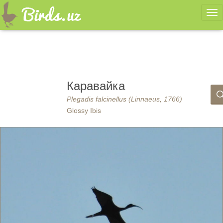
Ме
Каравайка
Plegadis falcinellus (Linnaeus, 1766)
Glossy Ibis