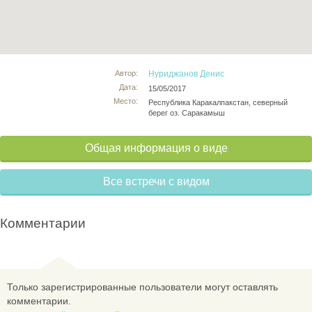
Автор:
Нуриджанов Денис
Дата:
15/05/2017
Место:
Республика Каракалпакстан, северный
берег оз. Саракамыш
Общая информация о виде
Все встречи с видом
Комментарии
Только зарегистрированные пользователи могут оставлять
комментарии.