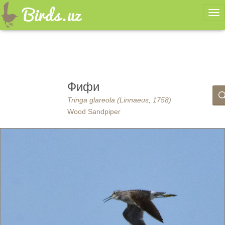
Ме
Фифи
Tringa glareola (Linnaeus, 1758)
Wood Sandpiper