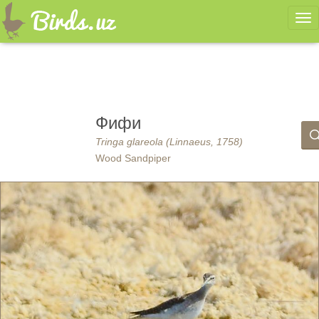
Ме
Фифи
Tringa glareola (Linnaeus, 1758)
Wood Sandpiper