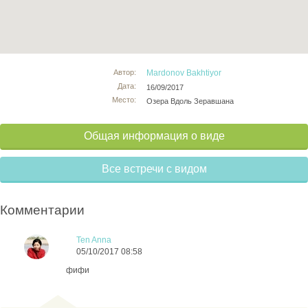
Автор:
Mardonov Bakhtiyor
Дата:
16/09/2017
Место:
Озера Вдоль Зеравшана
Общая информация о виде
Все встречи с видом
Комментарии
Ten Anna
05/10/2017 08:58
фифи