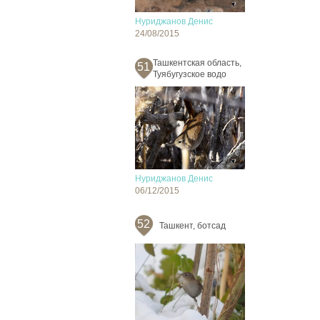
Нуриджанов Денис
24/08/2015
Ташкентская область,
51
Туябугузское водо
Нуриджанов Денис
06/12/2015
52
Ташкент, ботсад