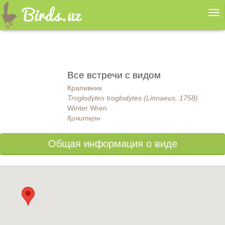
Ме
Все встречи с видом
Крапивник
Troglodytes troglodytes (Linnaeus, 1758)
Winter Wren
Қичитқон
Общая информация о виде