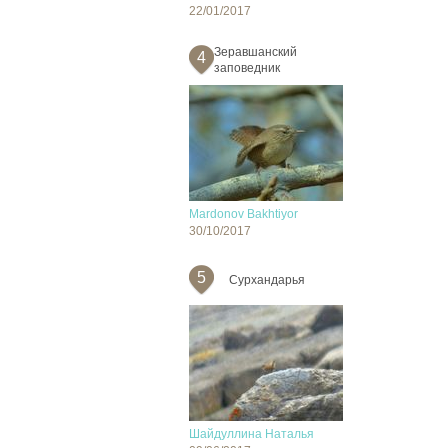
22/01/2017
Зеравшанский
4
заповедник
Mardonov Bakhtiyor
30/10/2017
5
Сурхандарья
Шайдуллина Наталья