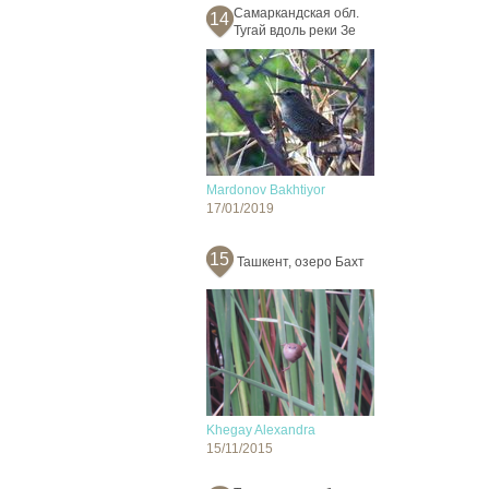
Самаркандская обл.
14
Тугай вдоль реки Зе
Mardonov Bakhtiyor
17/01/2019
15
Ташкент, озеро Бахт
Khegay Alexandra
15/11/2015