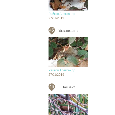
Райков Александр
27/11/2019
45
Узэкспоцентр
Райков Александр
27/11/2019
46
Ташкент