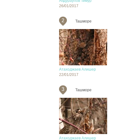
Абдураупов Тимур
26/01/2017
2
Ташморе
Атаходжаев Алишер
22/01/2017
3
Ташморе
Атаходжаев Алишер