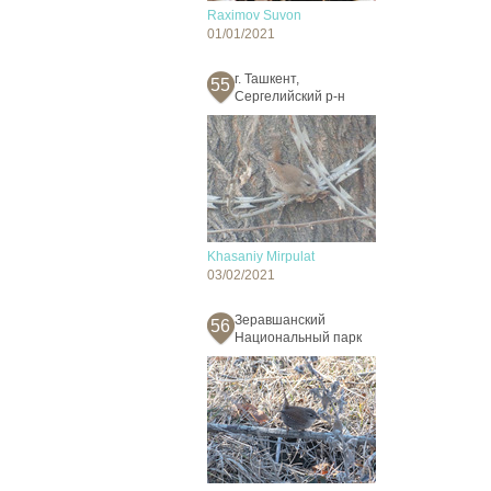
Raximov Suvon
01/01/2021
г. Ташкент,
55
Сергелийский р-н
Khasaniy Mirpulat
03/02/2021
Зеравшанский
56
Национальный парк