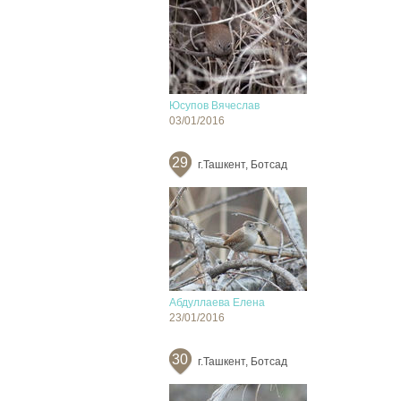
Юсупов Вячеслав
03/01/2016
29
г.Ташкент, Ботсад
Абдуллаева Елена
23/01/2016
30
г.Ташкент, Ботсад