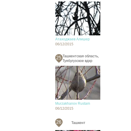
Атаходжаев Алишер
06/12/2015
Ташкентская область,
25
Туябугузское вдхр
Murzakhanov Rustam
06/12/2015
26
Ташкент