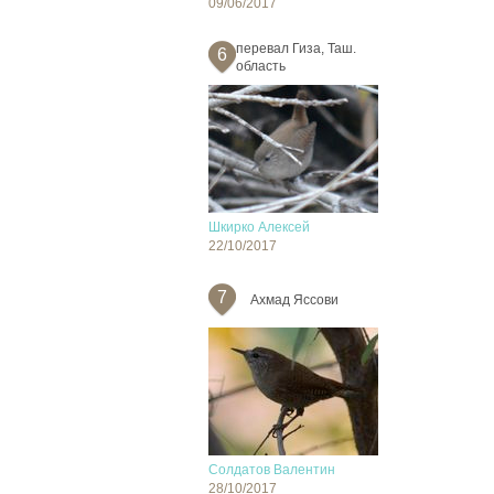
09/06/2017
перевал Гиза, Таш.
6
область
Шкирко Алексей
22/10/2017
7
Ахмад Яссови
Солдатов Валентин
28/10/2017