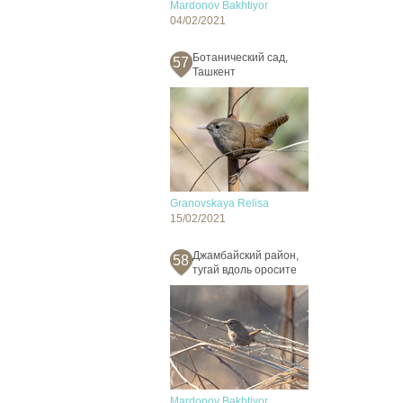
Mardonov Bakhtiyor
04/02/2021
Ботанический сад,
57
Ташкент
Granovskaya Relisa
15/02/2021
Джамбайский район,
58
тугай вдоль оросите
Mardonov Bakhtiyor