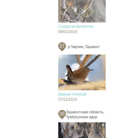
Солдатов Валентин
08/01/2016
37
р.Чирчик, Ташкент
Шкирко Алексей
27/11/2016
Ташкентская область,
38
Туябугузское вдхр