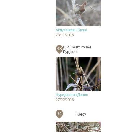
Абдуллаева Елена
23/01/2016
г. Ташкент, канал
33
Бурджар
Нуриджанов Денис
07/02/2016
34
Коксу