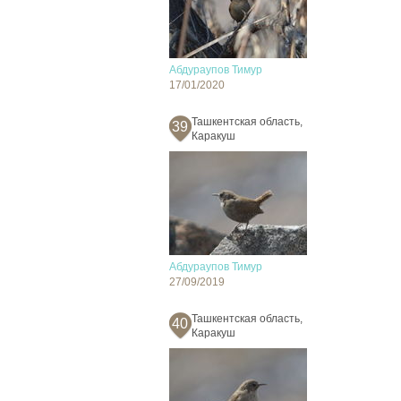
Абдураупов Тимур
17/01/2020
Ташкентская область,
39
Каракуш
Абдураупов Тимур
27/09/2019
Ташкентская область,
40
Каракуш