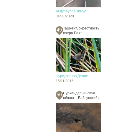
Абдураупов Тимур
04/01/2020
Ташкент, окрестность
49
озера Бахт
Нуриджанов Денис
15/11/2015
Сурхандарьинская
50
область, Байсунский р