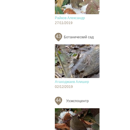
Райков Александр
27/11/2019
43
Ботанический сад
Атаходжаев Алишер
02/12/2019
44
Узэкспоцентр