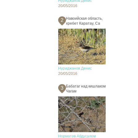
Нуриджанов Денис
20/05/2016
Навоийская область,
2
хребет Каратау, Са
Нуриджанов Денис
20/05/2016
Бабатаг над кишлаком
3
Чагам
Норматов Абдусалом