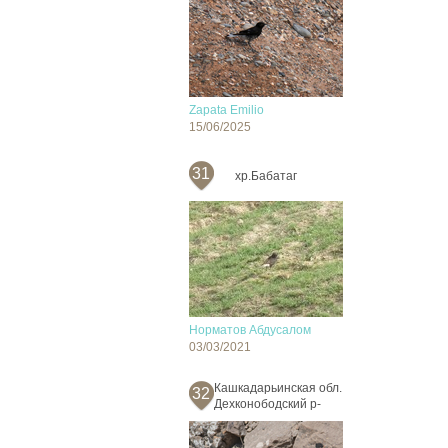
Zapata Emilio
15/06/2025
31
хр.Бабатаг
Норматов Абдусалом
03/03/2021
Кашкадарьинская обл.
32
Дехконободский р-