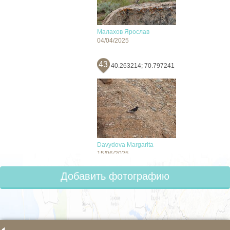
Малахов Ярослав
04/04/2025
43
40.263214; 70.797241
Davydova Margarita
15/06/2025
Добавить фотографию