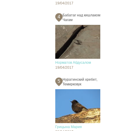
19/04/2017
Бабатаг над кишлаком
4
Чагам
Норматов Абдусалом
19/04/2017
Нуратинский хребет,
5
Темирковук
Грицына Мария