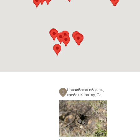
Навоийская область,
1
хребет Каратау, Са