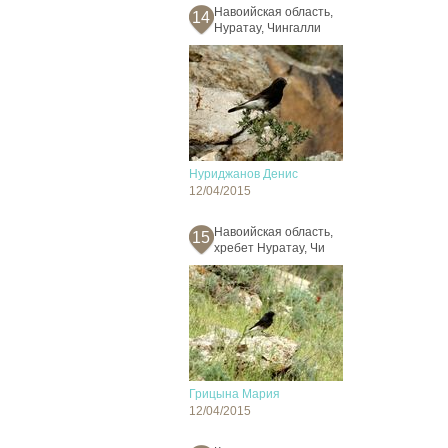
Навоийская область,
14
Нуратау, Чингалли
Нуриджанов Денис
12/04/2015
Навоийская область,
15
хребет Нуратау, Чи
Грицына Мария
12/04/2015