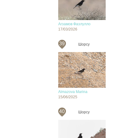
Агзамов Фазлулло
17/03/2026
39
Шорсу
Almazova Marina
15/06/2025
40
Шорсу