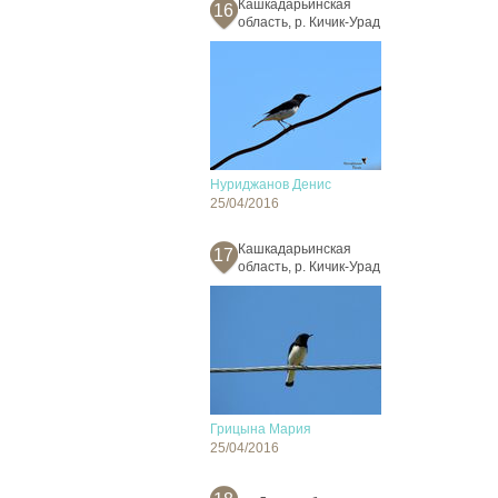
Кашкадарьинская
16
область, р. Кичик-Урад
Нуриджанов Денис
25/04/2016
Кашкадарьинская
17
область, р. Кичик-Урад
Грицына Мария
25/04/2016