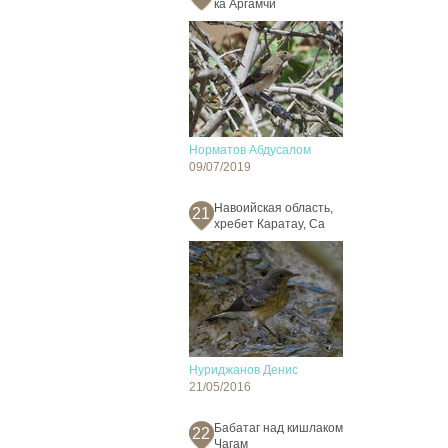
ка Аргамчи
Норматов Абдусалом
09/07/2019
Навоийская область,
21
хребет Каратау, Са
Нуриджанов Денис
21/05/2016
Бабатаг над кишлаком
22
Чагам