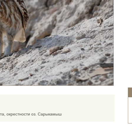
та, окрестности оз. Сарыкамыш