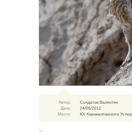
Автор:
Солдатов Валентин
Дата:
24/05/2012
Место:
Юг Каракалпакского Устюр