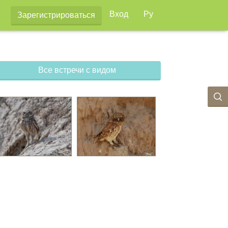
Вход
Ру
Зарегистрироваться
Все встречи с видом