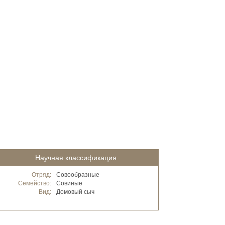
Научная классификация
Отряд:
Совообразные
Семейство:
Совиные
Вид:
Домовый сыч