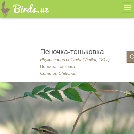
Ме
Пеночка-теньковка
Phylloscopus collybita (Vieillot, 1817)
Пеночка-тенковка
Common Chiffchaff