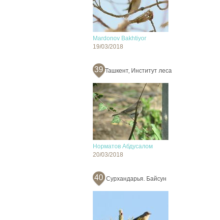
Mardonov Bakhtiyor
19/03/2018
39
Ташкент, Институт леса
Норматов Абдусалом
20/03/2018
40
Сурхандарья. Байсун