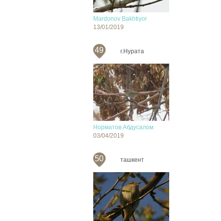
Mardonov Bakhtiyor
13/01/2019
49
г.Нурата
Норматов Абдусалом
03/04/2019
50
ташкент