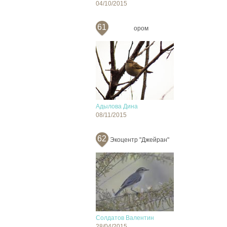
04/10/2015
61
ором
Адылова Дина
08/11/2015
62
Экоцентр "Джейран"
Солдатов Валентин
28/04/2015