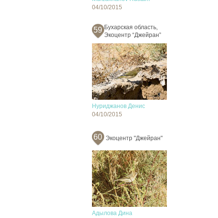
04/10/2015
Бухарская область,
59
Экоцентр “Джейран”
Нуриджанов Денис
04/10/2015
60
Экоцентр "Джейран"
Адылова Дина