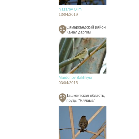
Nazarov Olim
13/04/2019
Самаркандский район
51
Канал даргом
Mardonov Bakhtiyor
03/04/2015
Ташкентская область,
52
пруды "Яллама"