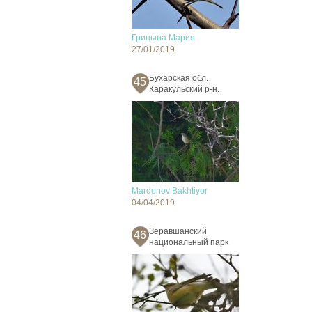
Грицына Мария
27/01/2019
Бухарская обл.
45
Каракульский р-н.
Mardonov Bakhtiyor
04/04/2019
Зеравшанский
46
национальный парк