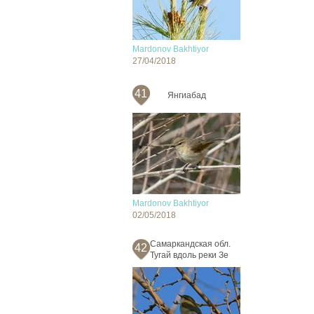
Mardonov Bakhtiyor
27/04/2018
41
Янгиабад
Mardonov Bakhtiyor
02/05/2018
Самаркандская обл.
42
Тугай вдоль реки Зе