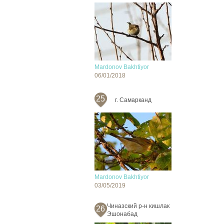
Mardonov Bakhtiyor
06/01/2018
25
г. Самарканд
Mardonov Bakhtiyor
03/05/2019
Чиназский р-н кишлак
26
Эшонабад