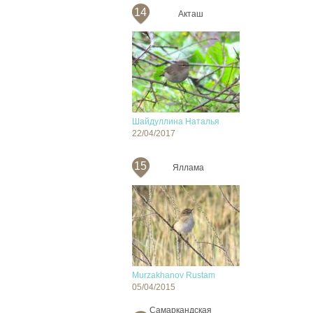
14
Акташ
Шайдуллина Наталья
22/04/2017
15
Яллама
Murzakhanov Rustam
05/04/2015
Самаркандская