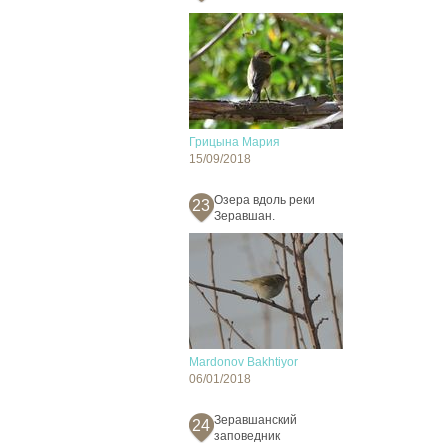
Грицына Мария
15/09/2018
Озера вдоль реки
23
Зеравшан.
Mardonov Bakhtiyor
06/01/2018
Зеравшанский
24
заповедник