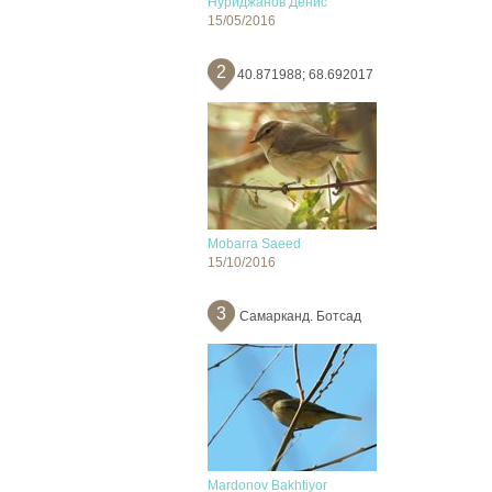
Нуриджанов Денис
15/05/2016
2
40.871988; 68.692017
Mobarra Saeed
15/10/2016
3
Самарканд. Ботсад
Mardonov Bakhtiyor