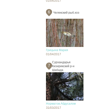
01/04/2017
6
Челекский рыб.хоз
Грицына Мария
01/04/2017
Сурхандарья
7
Кизирикский р-н
Шабада
Норматов Абдусалом
31/03/2017