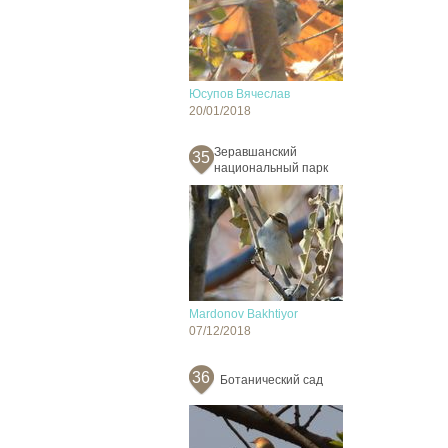
Юсупов Вячеслав
20/01/2018
Зеравшанский
35
национальный парк
Mardonov Bakhtiyor
07/12/2018
36
Ботанический сад