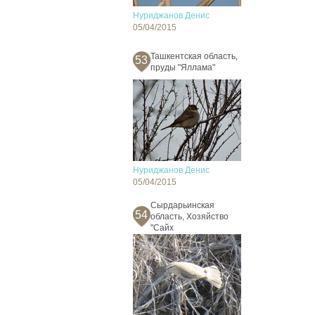
Нуриджанов Денис
05/04/2015
Ташкентская область,
53
пруды "Яллама"
Нуриджанов Денис
05/04/2015
Сырдарьинская
54
область, Хозяйство
"Сайх