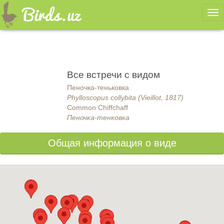
Ме
Все встречи с видом
Пеночка-теньковка
Phylloscopus collybita (Vieillot, 1817)
Common Chiffchaff
Пеночка-тенковка
Общая информация о виде