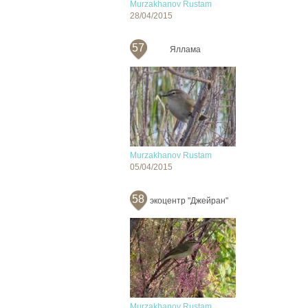
Murzakhanov Rustam
28/04/2015
57
Яллама
Murzakhanov Rustam
05/04/2015
58
экоцентр "Джейран"
Murzakhanov Rustam