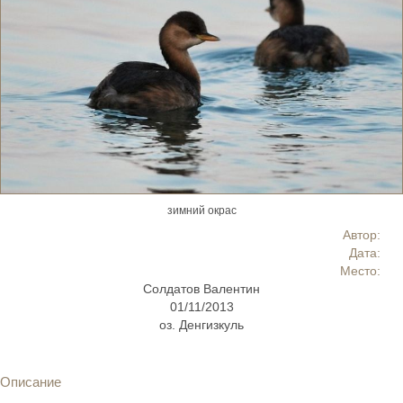
зимний окрас
Автор:
Дата:
Место:
Солдатов Валентин
01/11/2013
оз. Денгизкуль
Описание