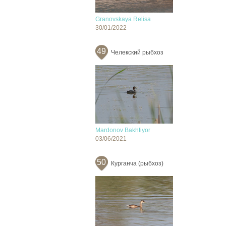
Granovskaya Relisa
30/01/2022
49
Челекский рыбхоз
Mardonov Bakhtiyor
03/06/2021
50
Курганча (рыбхоз)