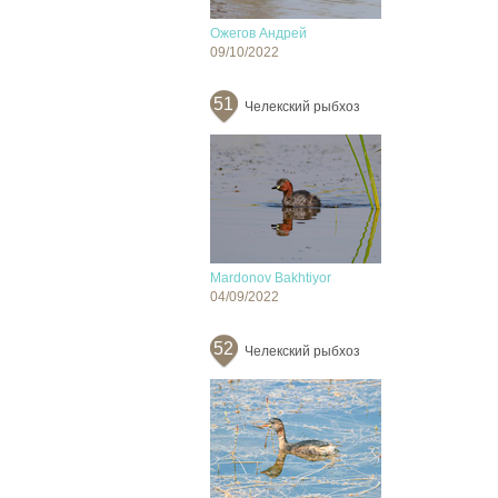
Ожегов Андрей
09/10/2022
51
Челекский рыбхоз
Mardonov Bakhtiyor
04/09/2022
52
Челекский рыбхоз