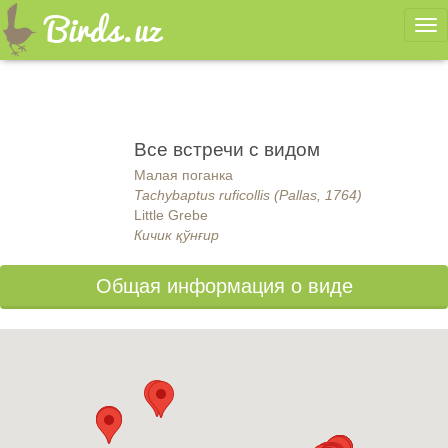
Ме
Все встречи с видом
Малая поганка
Tachybaptus ruficollis (Pallas, 1764)
Little Grebe
Кичик қўнғир
Общая информация о виде