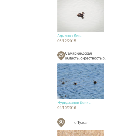
Адылова Дина
06/12/2015
Самаркандская
29
область, окрестность р.
Нуриджанов Денис
04/10/2016
30
о.Тузкан