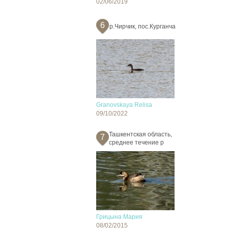
02/06/2019
6
р.Чирчик, пос.Курганча
Granovskaya Relisa
09/10/2022
Ташкентская область,
7
среднее течение р
Грицына Мария
08/02/2015