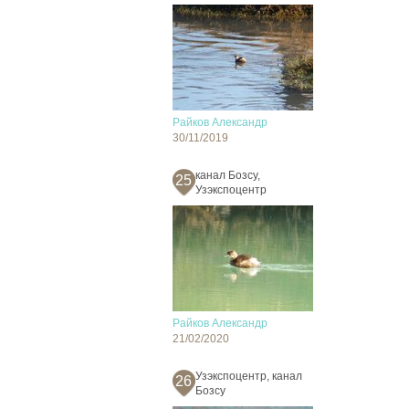
Райков Александр
30/11/2019
канал Бозсу,
25
Узэкспоцентр
Райков Александр
21/02/2020
Узэкспоцентр, канал
26
Бозсу