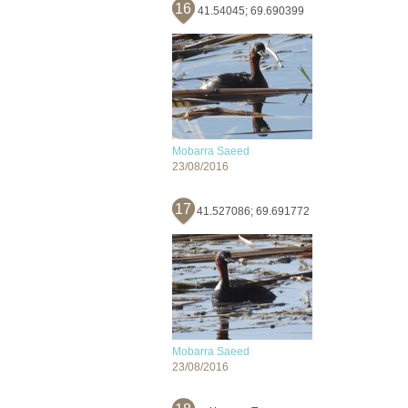
16
41.54045; 69.690399
Mobarra Saeed
23/08/2016
17
41.527086; 69.691772
Mobarra Saeed
23/08/2016