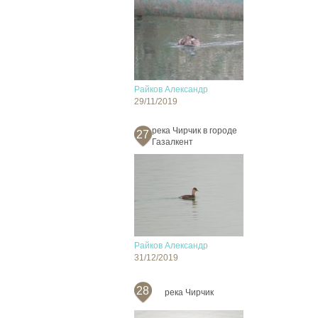
Райков Александр
29/11/2019
река Чирчик в городе
27
Газалкент
Райков Александр
31/12/2019
28
река Чирчик