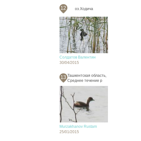
12
оз.Ходича
Солдатов Валентин
30/04/2015
Ташкентская область,
13
Среднее течение р
Murzakhanov Rustam
25/01/2015