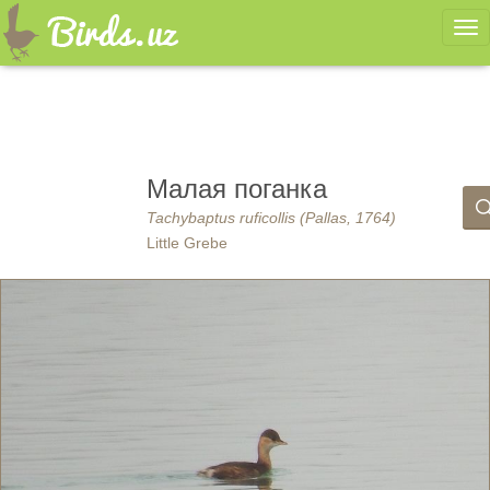
Ме
Малая поганка
Tachybaptus ruficollis (Pallas, 1764)
Little Grebe