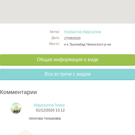
Автор:
Норматов Абдусалом
Дата:
27/09/2020
Место:
к-к Эшонабад Чиназского р-на
Общая информация о виде
Все встречи с видом
Комментарии
Абдураупов Тимур
01/12/2020 13:12
пеночка-теньковка