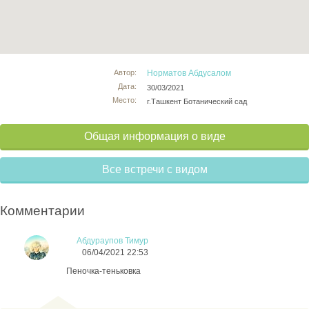
Автор:
Норматов Абдусалом
Дата:
30/03/2021
Место:
г.Ташкент Ботанический сад
Общая информация о виде
Все встречи с видом
Комментарии
Абдураупов Тимур
06/04/2021 22:53
Пеночка-теньковка