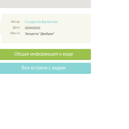
Автор:
Солдатов Валентин
Дата:
25/04/2015
Место:
Экоцентр "Джейран"
Общая информация о виде
Все встречи с видом