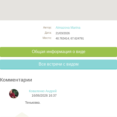
Автор:
Almazova Marina
Дата:
21/03/2026
Место:
40.763414; 67.624791
Общая информация о виде
Все встречи с видом
Комментарии
Коваленко Андрей
16/06/2026 16:37
Теньковка.